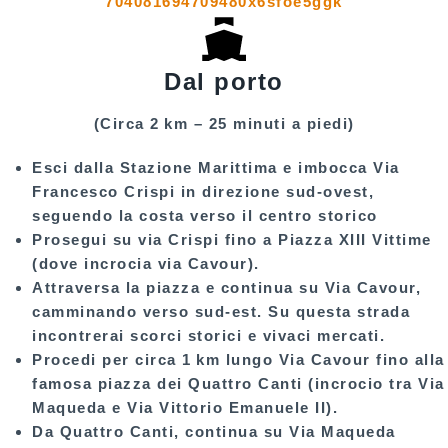
Dal porto
(Circa 2 km – 25 minuti a piedi)
Esci dalla
Stazione Marittima
e imbocca
Via
Francesco Crispi
in direzione sud-ovest,
seguendo la costa verso il centro storico
Prosegui su via Crispi fino a
Piazza XIII Vittime
(dove incrocia via Cavour).
Attraversa la piazza e continua su
Via Cavour
,
camminando verso sud-est. Su questa strada
incontrerai scorci storici e vivaci mercati.
Procedi per circa
1 km
lungo Via Cavour fino alla
famosa piazza dei
Quattro Canti
(incrocio tra Via
Maqueda e Via Vittorio Emanuele II).
Da Quattro Canti, continua su
Via Maqueda