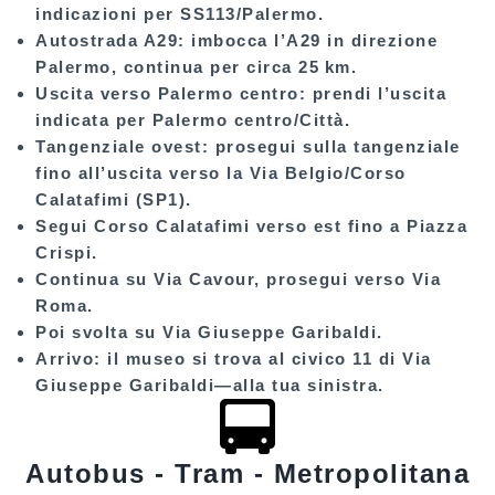
indicazioni per
SS113/Palermo
.
Autostrada A29:
imbocca l’A29 in direzione
Palermo
, continua per circa
25 km
.
Uscita verso Palermo centro:
prendi l’uscita
indicata per
Palermo centro/Città
.
Tangenziale ovest:
prosegui sulla tangenziale
fino all’uscita verso la
Via Belgio/Corso
Calatafimi
(SP1).
Segui
Corso Calatafimi
verso est fino a
Piazza
Crispi
.
Continua su
Via Cavour
, prosegui verso
Via
Roma
.
Poi svolta su
Via Giuseppe Garibaldi
.
Arrivo:
il museo si trova al civico
11 di Via
Giuseppe Garibaldi
—alla tua sinistra.
Autobus - Tram - Metropolitana