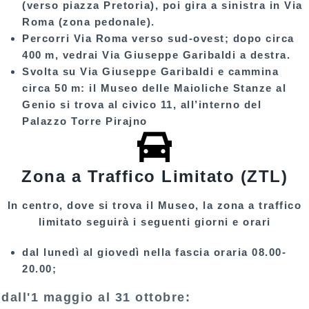
(verso piazza Pretoria), poi gira a sinistra in
Via
Roma
(zona pedonale).
Percorri Via Roma verso sud-ovest; dopo circa
400 m, vedrai
Via Giuseppe Garibaldi
a destra.
Svolta su
Via Giuseppe Garibaldi
e cammina
circa 50 m: il
Museo delle Maioliche Stanze al
Genio
si trova al civico
11
, all’interno del
Palazzo Torre Pirajno
Zona a Traffico Limitato (ZTL)
In centro, dove si trova il Museo, la zona a traffico
limitato seguirà i seguenti giorni e orari
dal lunedì al giovedì nella fascia oraria 08.00-
20.00;
dall'1 maggio al 31 ottobre: