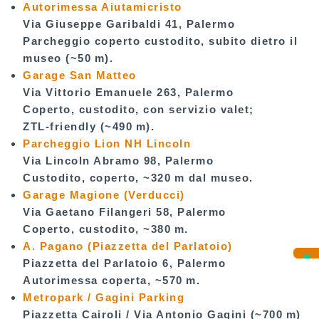
Autorimessa Aiutamicristo
Via Giuseppe Garibaldi 41, Palermo
Parcheggio coperto custodito, subito dietro il
museo (~50 m).
Garage San Matteo
Via Vittorio Emanuele 263, Palermo
Coperto, custodito, con servizio valet;
ZTL‑friendly (~490 m).
Parcheggio Lion NH Lincoln
Via Lincoln Abramo 98, Palermo
Custodito, coperto, ~320 m dal museo.
Garage Magione (Verducci)
Via Gaetano Filangeri 58, Palermo
Coperto, custodito, ~380 m.
A. Pagano (Piazzetta del Parlatoio)
Piazzetta del Parlatoio 6, Palermo
Autorimessa coperta, ~570 m.
Metropark / Gagini Parking
Piazzetta Cairoli / Via Antonio Gagini (~700 m)