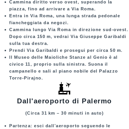
Cammina diritto verso ovest, superando la
piazza, fino ad arrivare a
Via Roma
.
Entra in
Via Roma
, una lunga strada pedonale
fiancheggiata da negozi.
Cammina lungo
Via Roma
in direzione sud-ovest.
Dopo circa 150 m, vedrai
Via Giuseppe Garibaldi
sulla tua destra.
Prendi
Via Garibaldi
e prosegui per circa 50 m.
Il
Museo delle Maioliche Stanze al Genio
è al
civico 11, proprio sulla sinistra. Suona il
campanello e sali al piano nobile del
Palazzo
Torre‑Pirajno
.
Dall'aeroporto di Palermo
(Circa 31 km – 30 minuti in auto)
Partenza:
esci dall’aeroporto seguendo le