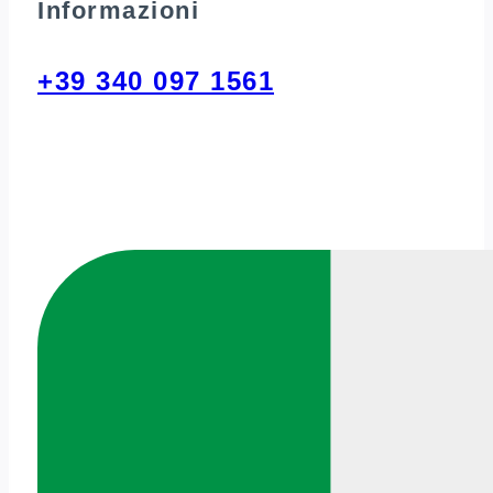
Informazioni
+39 340 097 1561