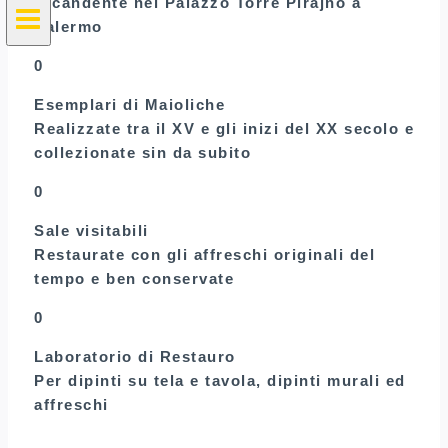
Ricandente nel Palazzo Torre Pirajno a
Palermo
0
Esemplari di Maioliche
Realizzate tra il XV e gli inizi del XX secolo e
collezionate sin da subito
0
Sale visitabili
Restaurate con gli affreschi originali del
tempo e ben conservate
0
Laboratorio di Restauro
Per dipinti su tela e tavola, dipinti murali ed
affreschi