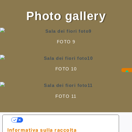
Photo gallery
FOTO 9
FOTO 10
FOTO 11
Le tue preferenze relative alla privacy
Informativa sulla raccolta